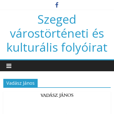
Szeged
várostörténeti és
kulturális folyóirat
Vadász János