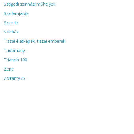
Szegedi színházi műhelyek
Szellemjárás
Szemle
Színház
Tiszai életképek, tiszai emberek
Tudomány
Trianon 100
Zene
Zoltánfy75