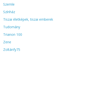
Szemle
Színház
Tiszai életképek, tiszai emberek
Tudomány
Trianon 100
Zene
Zoltánfy75