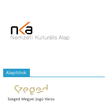
Alapítónk: