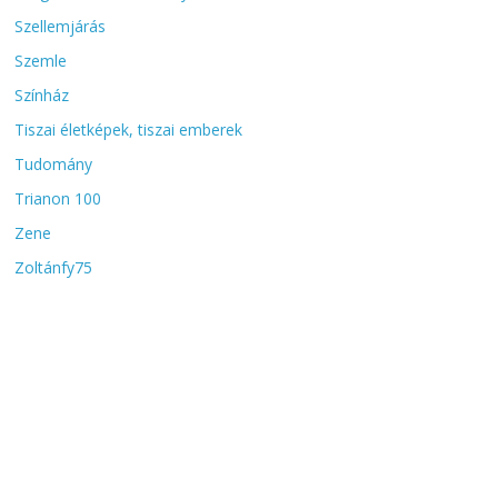
Szellemjárás
Szemle
Színház
Tiszai életképek, tiszai emberek
Tudomány
Trianon 100
Zene
Zoltánfy75