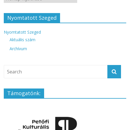
Nyomtatott Szeged
Nyomtatott Szeged
Aktuális szám
Archívum
Támogatónk: