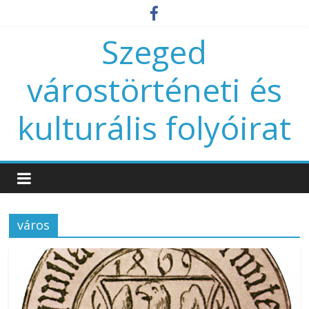
Szeged
várostörténeti és
kulturális folyóirat
város