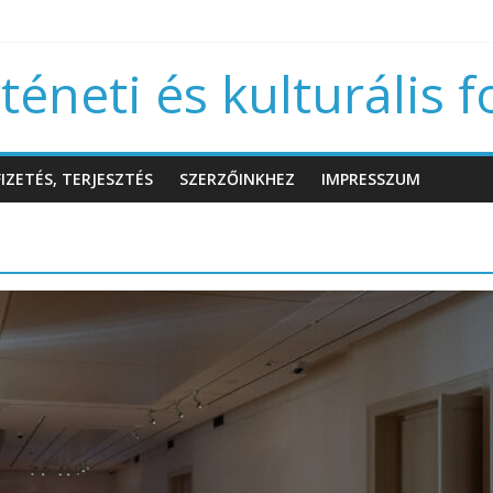
éneti és kulturális f
IZETÉS, TERJESZTÉS
SZERZŐINKHEZ
IMPRESSZUM