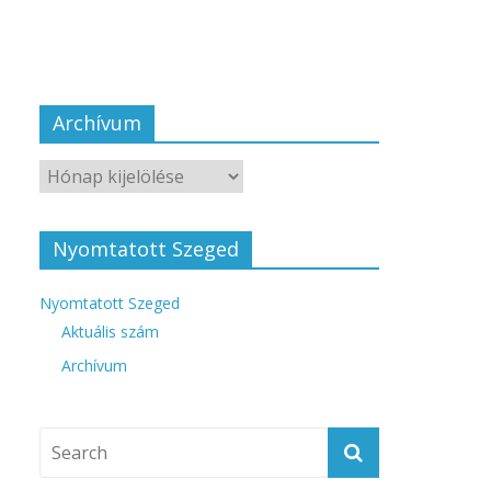
Archívum
Nyomtatott Szeged
Nyomtatott Szeged
Aktuális szám
Archívum