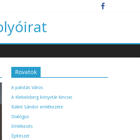
olyóirat
Rovatok
A palotás Város
A Klebelsberg könyvtár kincsei
Bálint Sándor emlékezete
Dialógus
Emlékezés
Építészet