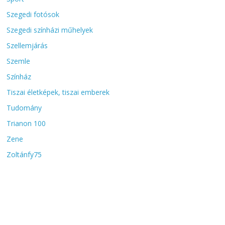
Szegedi fotósok
Szegedi színházi műhelyek
Szellemjárás
Szemle
Színház
Tiszai életképek, tiszai emberek
Tudomány
Trianon 100
Zene
Zoltánfy75