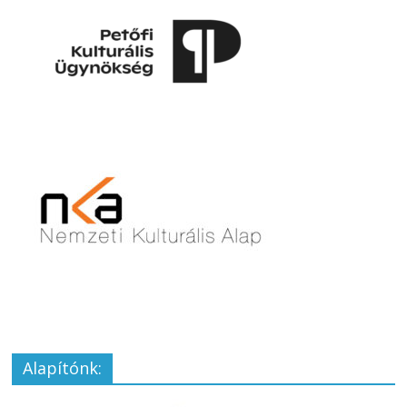
Alapítónk: