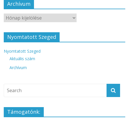
Archívum
Nyomtatott Szeged
Nyomtatott Szeged
Aktuális szám
Archívum
Támogatónk: