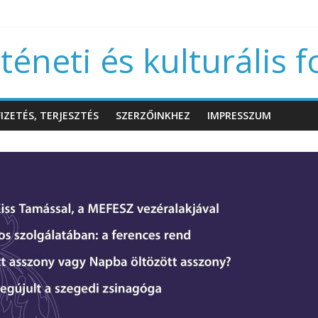
éneti és kulturális f
IZETÉS, TERJESZTÉS
SZERZŐINKHEZ
IMPRESSZUM