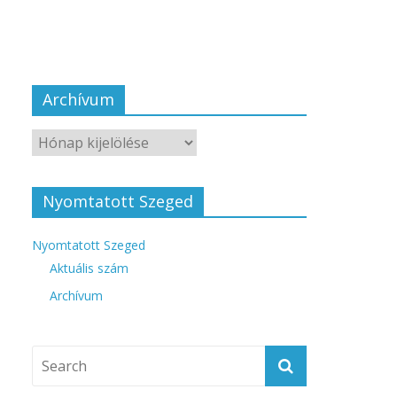
Archívum
Nyomtatott Szeged
Nyomtatott Szeged
Aktuális szám
Archívum