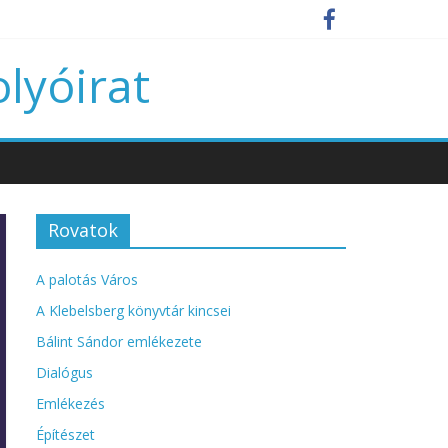
olyóirat
Rovatok
A palotás Város
A Klebelsberg könyvtár kincsei
Bálint Sándor emlékezete
Dialógus
Emlékezés
Építészet