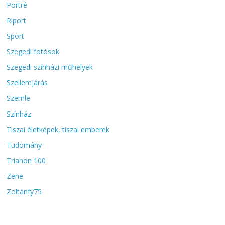
Portré
Riport
Sport
Szegedi fotósok
Szegedi színházi műhelyek
Szellemjárás
Szemle
Színház
Tiszai életképek, tiszai emberek
Tudomány
Trianon 100
Zene
Zoltánfy75