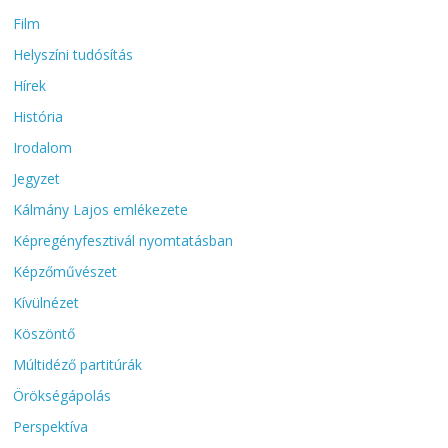
Film
Helyszíni tudósítás
Hírek
História
Irodalom
Jegyzet
Kálmány Lajos emlékezete
Képregényfesztivál nyomtatásban
Képzőművészet
Kívülnézet
Köszöntő
Múltidéző partitúrák
Örökségápolás
Perspektíva