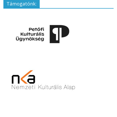
Támogatónk: