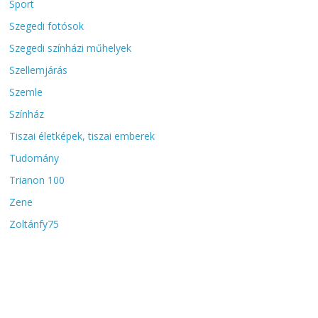
Sport
Szegedi fotósok
Szegedi színházi műhelyek
Szellemjárás
Szemle
Színház
Tiszai életképek, tiszai emberek
Tudomány
Trianon 100
Zene
Zoltánfy75