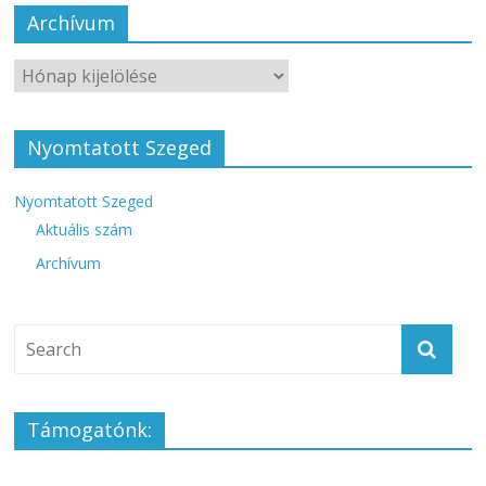
Archívum
Nyomtatott Szeged
Nyomtatott Szeged
Aktuális szám
Archívum
Támogatónk: