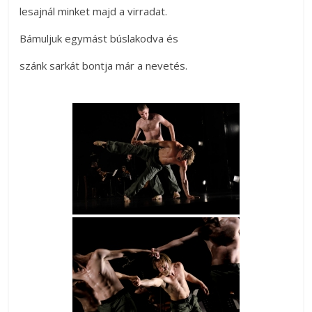
lesajnál minket majd a virradat.
Bámuljuk egymást búslakodva és
szánk sarkát bontja már a nevetés.