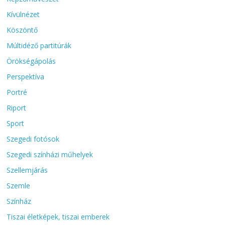
Kívülnézet
Köszöntő
Múltidéző partitúrák
Örökségápolás
Perspektíva
Portré
Riport
Sport
Szegedi fotósok
Szegedi színházi műhelyek
Szellemjárás
Szemle
Színház
Tiszai életképek, tiszai emberek