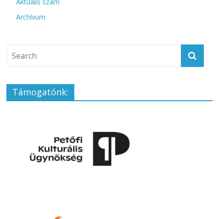
Aktuális szám
Archívum
Támogatónk: