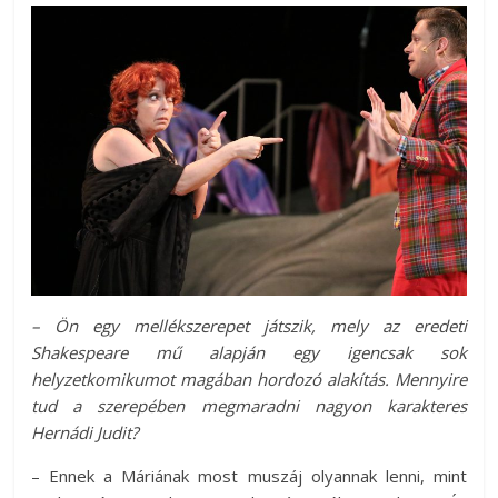
– Ön egy mellékszerepet játszik, mely az eredeti
Shakespeare mű alapján egy igencsak sok
helyzetkomikumot magában hordozó alakítás. Mennyire
tud a szerepében megmaradni nagyon karakteres
Hernádi Judit?
– Ennek a Máriának most muszáj olyannak lenni, mint