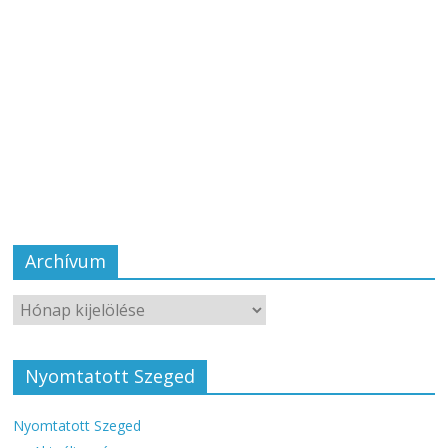
Archívum
Nyomtatott Szeged
Nyomtatott Szeged