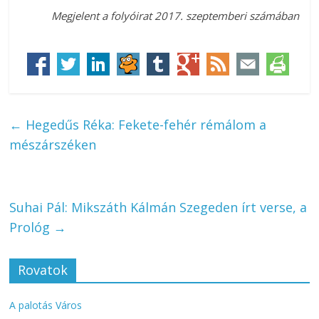
Megjelent a folyóirat 2017. szeptemberi számában
←
Hegedűs Réka: Fekete-fehér rémálom a
mészárszéken
Suhai Pál: Mikszáth Kálmán Szegeden írt verse, a
Prológ
→
Rovatok
A palotás Város