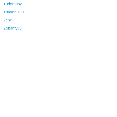
Tudomány
Trianon 100
Zene
Zoltánfy75