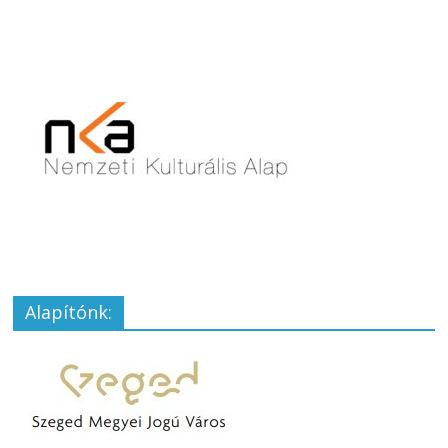
Alapítónk: