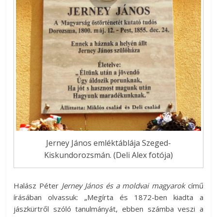
Jerney János emléktáblája Szeged-
Kiskundorozsmán. (Deli Alex fotója)
Halász Péter
Jerney János és a moldvai magyarok
című
írásában olvassuk: „Megírta és 1872-ben kiadta a
jászkürtről szóló tanulmányát, ebben számba veszi a