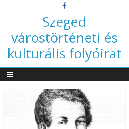
Szeged
várostörténeti és
kulturális folyóirat