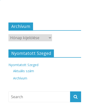
Archívum
Nyomtatott Szeged
Nyomtatott Szeged
Aktuális szám
Archívum