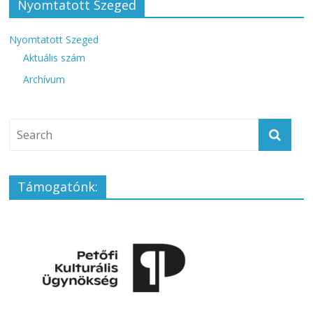
Nyomtatott Szeged
Nyomtatott Szeged
Aktuális szám
Archívum
Támogatónk: