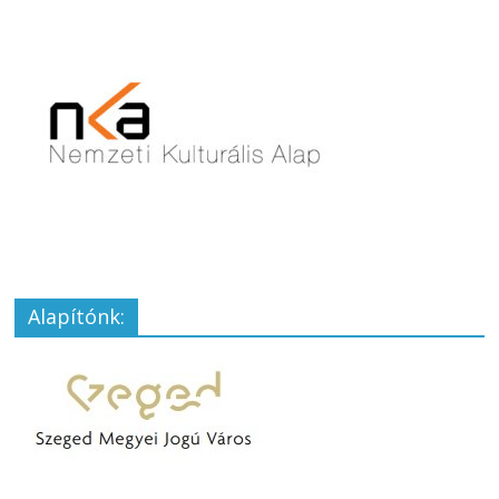
Alapítónk: