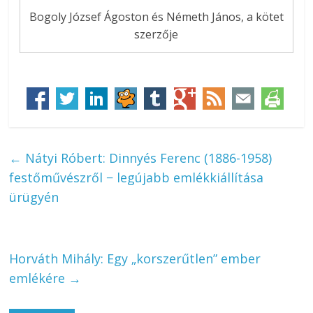
Bogoly József Ágoston és Németh János, a kötet
szerzője
←
Nátyi Róbert: Dinnyés Ferenc (1886-1958)
festőművészről − legújabb emlékkiállítása
ürügyén
Horváth Mihály: Egy „korszerűtlen” ember
emlékére
→