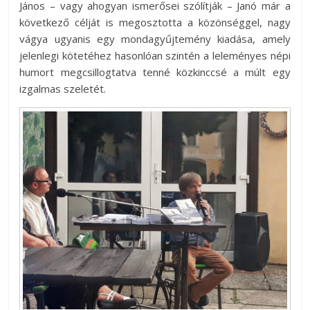
János – vagy ahogyan ismerősei szólítják – Janó már a
következő célját is megosztotta a közönséggel, nagy
vágya ugyanis egy mondagyűjtemény kiadása, amely
jelenlegi kötetéhez hasonlóan szintén a leleményes népi
humort megcsillogtatva tenné közkinccsé a múlt egy
izgalmas szeletét.