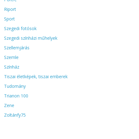
Riport
Sport
Szegedi fotósok
Szegedi színházi műhelyek
Szellemjárás
Szemle
Színház
Tiszai életképek, tiszai emberek
Tudomány
Trianon 100
Zene
Zoltánfy75