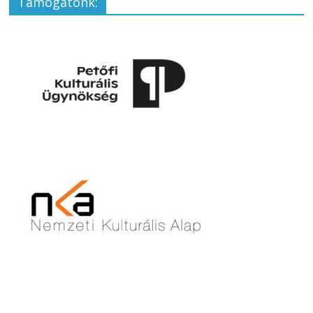
Támogatónk: