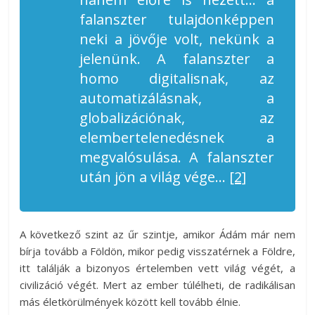
falanszter tulajdonképpen
neki a jövője volt, nekünk a
jelenünk. A falanszter a
homo digitalisnak, az
automatizálásnak, a
globalizációnak, az
elembertelenedésnek a
megvalósulása. A falanszter
után jön a világ vége…
[2]
A következő szint az űr szintje, amikor Ádám már nem
bírja tovább a Földön, mikor pedig visszatérnek a Földre,
itt találják a bizonyos értelemben vett világ végét, a
civilizáció végét. Mert az ember túlélheti, de radikálisan
más életkörülmények között kell tovább élnie.