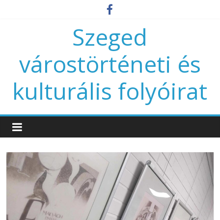
Szeged
várostörténeti és
kulturális folyóirat