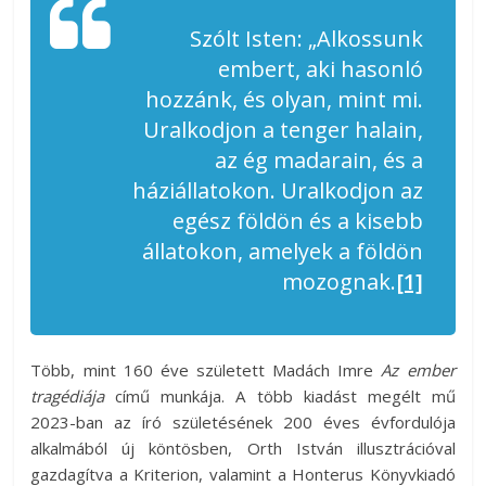
Szólt Isten: „Alkossunk
embert, aki hasonló
hozzánk, és olyan, mint mi.
Uralkodjon a tenger halain,
az ég madarain, és a
háziállatokon. Uralkodjon az
egész földön és a kisebb
állatokon, amelyek a földön
mozognak.
[1]
Több, mint 160 éve született Madách Imre
Az ember
tragédiája
című munkája. A több kiadást megélt mű
2023-ban az író születésének 200 éves évfordulója
alkalmából új köntösben, Orth István illusztrációval
gazdagítva a Kriterion, valamint a Honterus Könyvkiadó