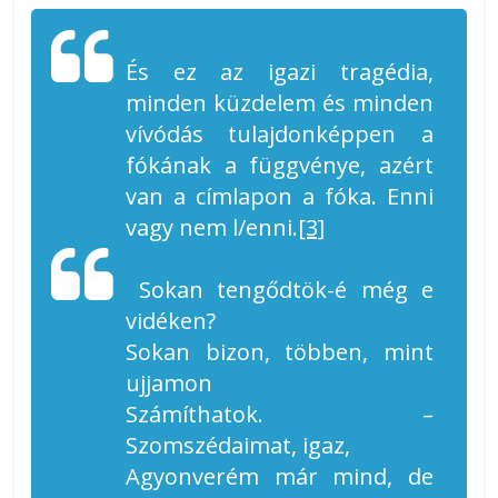
És ez az igazi tragédia,
minden küzdelem és minden
vívódás tulajdonképpen a
fókának a függvénye, azért
van a címlapon a fóka. Enni
vagy nem l/enni.
[3]
Sokan tengődtök-é még e
vidéken?
Sokan bizon, többen, mint
ujjamon
Számíthatok. –
Szomszédaimat, igaz,
Agyonverém már mind, de