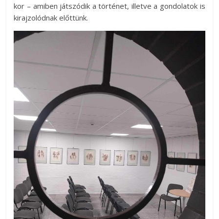
kor – amiben játszódik a történet, illetve a gondolatok is
kirajzolódnak előttünk.