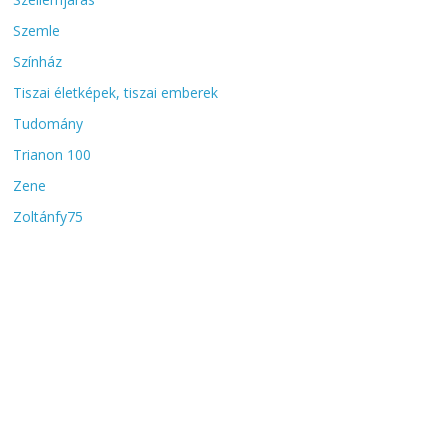
Szemle
Színház
Tiszai életképek, tiszai emberek
Tudomány
Trianon 100
Zene
Zoltánfy75