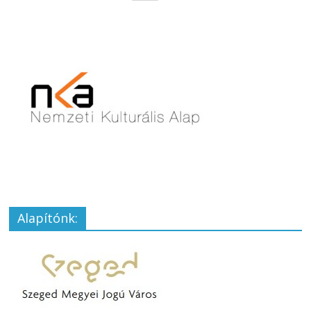
Alapítónk: