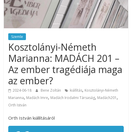
Szemle
Kosztolányi-Németh
Marianna: MADÁCH 201 –
Az ember tragédiája maga
az ember?
,
2024-06-18
Bene Zoltán
kiállítás
Kosztolányi-Németh
,
,
,
,
Marianna
Madách Imre
Madách Irodalmi Társaság
Madách201
Orth István
Orth István kiállításáról