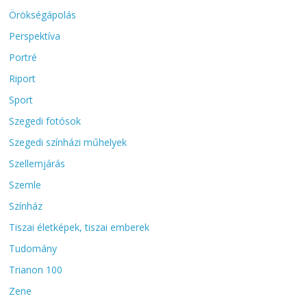
Örökségápolás
Perspektíva
Portré
Riport
Sport
Szegedi fotósok
Szegedi színházi műhelyek
Szellemjárás
Szemle
Színház
Tiszai életképek, tiszai emberek
Tudomány
Trianon 100
Zene