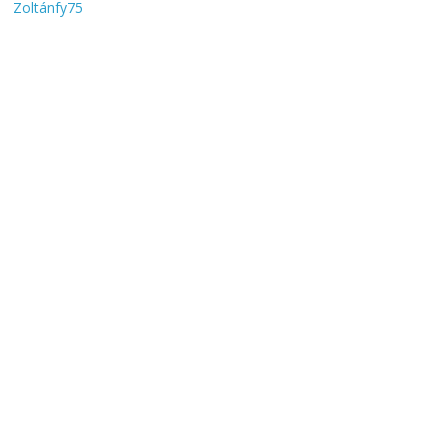
Zoltánfy75