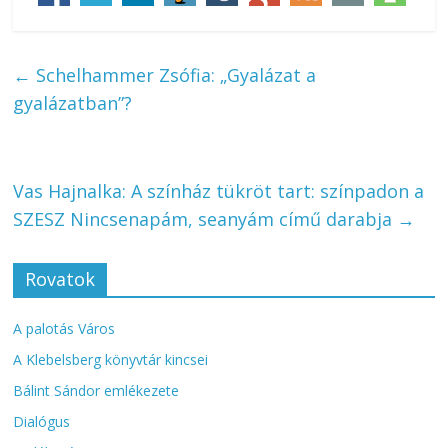
←
Schelhammer Zsófia: „Gyalázat a
gyalázatban”?
Vas Hajnalka: A színház tükröt tart: színpadon a
SZESZ Nincsenapám, seanyám című darabja
→
Rovatok
A palotás Város
A Klebelsberg könyvtár kincsei
Bálint Sándor emlékezete
Dialógus