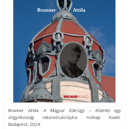
Brunner Attila:
A Magyar Ede-ügy – Kísérlet egy
öngyilkosság rekonstrukciójára.
Holnap Kiadó.
Budapest, 2024.