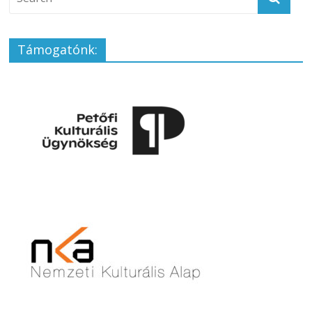
Támogatónk: