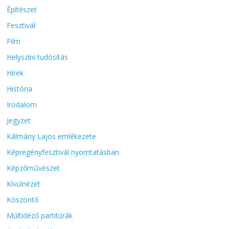
Építészet
Fesztivál
Film
Helyszíni tudósítás
Hírek
História
Irodalom
Jegyzet
Kálmány Lajos emlékezete
Képregényfesztivál nyomtatásban
Képzőművészet
Kívülnézet
Köszöntő
Múltidéző partitúrák