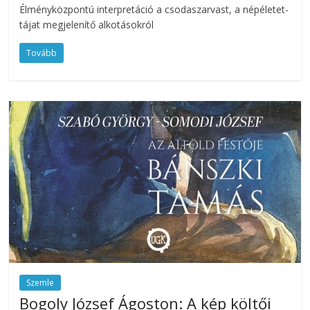
Élményközpontú interpretáció a csodaszarvast, a népéletet-
tájat megjelenítő alkotásokról
Tovább
Szemle
Bogoly József Ágoston: A kép költői