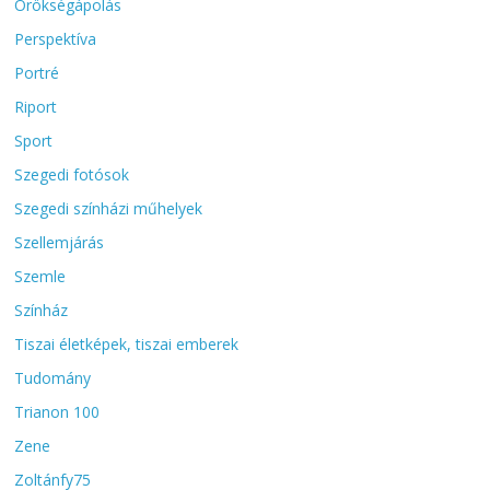
Örökségápolás
Perspektíva
Portré
Riport
Sport
Szegedi fotósok
Szegedi színházi műhelyek
Szellemjárás
Szemle
Színház
Tiszai életképek, tiszai emberek
Tudomány
Trianon 100
Zene
Zoltánfy75