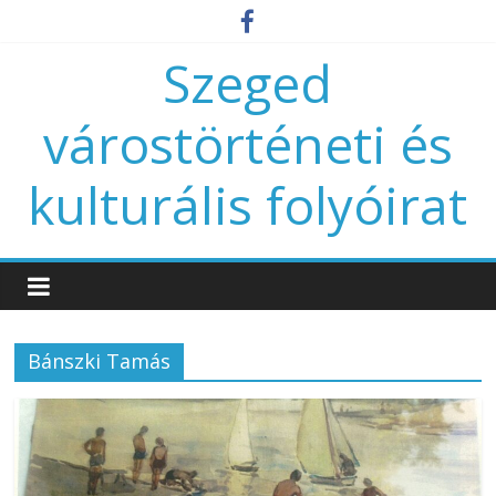
Szeged
várostörténeti és
kulturális folyóirat
Bánszki Tamás