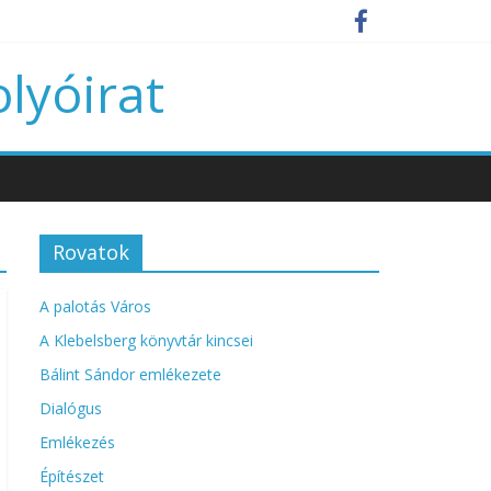
olyóirat
Rovatok
A palotás Város
A Klebelsberg könyvtár kincsei
Bálint Sándor emlékezete
Dialógus
Emlékezés
Építészet