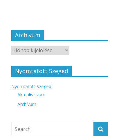
Archívum
Nyomtatott Szeged
Nyomtatott Szeged
Aktuális szám
Archívum