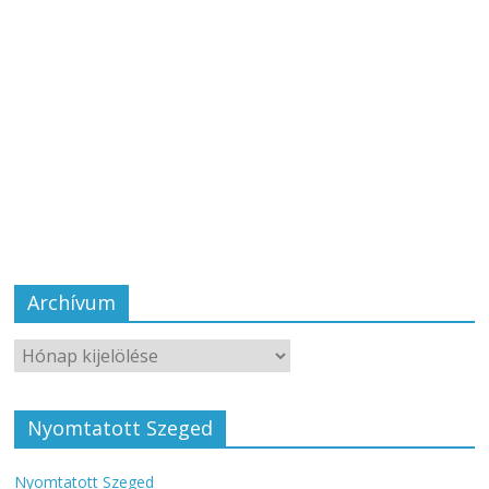
Archívum
Nyomtatott Szeged
Nyomtatott Szeged