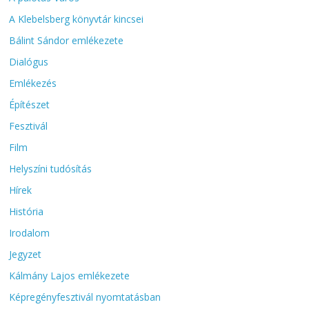
A Klebelsberg könyvtár kincsei
Bálint Sándor emlékezete
Dialógus
Emlékezés
Építészet
Fesztivál
Film
Helyszíni tudósítás
Hírek
História
Irodalom
Jegyzet
Kálmány Lajos emlékezete
Képregényfesztivál nyomtatásban