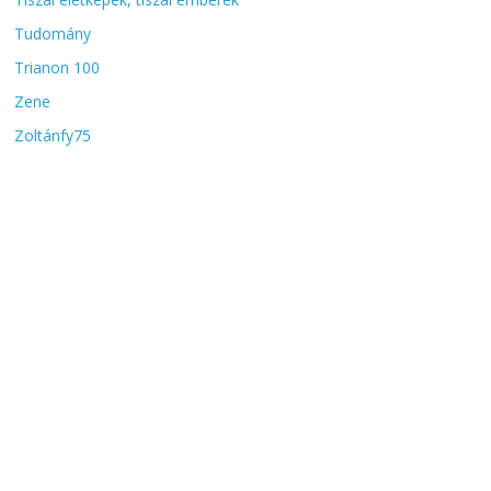
Tudomány
Trianon 100
Zene
Zoltánfy75