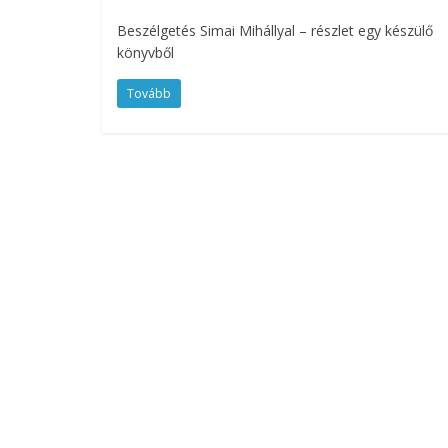
Beszélgetés Simai Mihállyal – részlet egy készülő
könyvből
Tovább