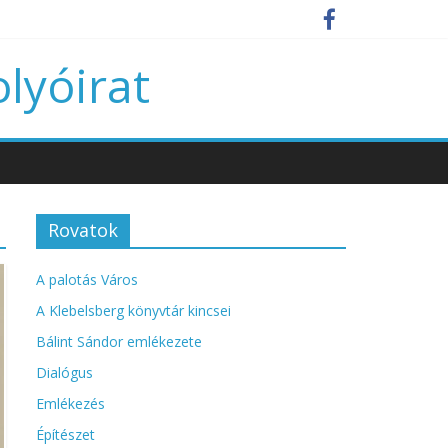
olyóirat
Rovatok
A palotás Város
A Klebelsberg könyvtár kincsei
Bálint Sándor emlékezete
Dialógus
Emlékezés
Építészet