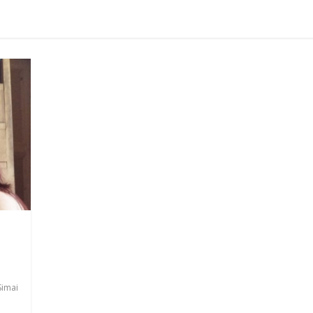
Simai