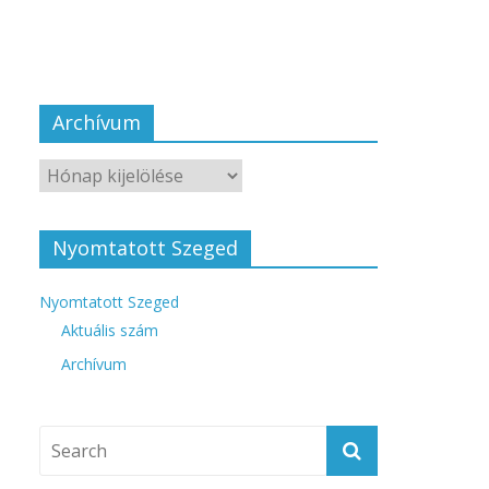
Archívum
Nyomtatott Szeged
Nyomtatott Szeged
Aktuális szám
Archívum