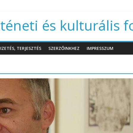
éneti és kulturális f
IZETÉS, TERJESZTÉS
SZERZŐINKHEZ
IMPRESSZUM