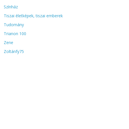
Színház
Tiszai életképek, tiszai emberek
Tudomány
Trianon 100
Zene
Zoltánfy75