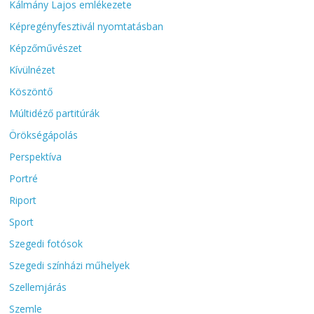
Kálmány Lajos emlékezete
Képregényfesztivál nyomtatásban
Képzőművészet
Kívülnézet
Köszöntő
Múltidéző partitúrák
Örökségápolás
Perspektíva
Portré
Riport
Sport
Szegedi fotósok
Szegedi színházi műhelyek
Szellemjárás
Szemle