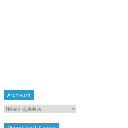
Archívum
Nyomtatott Szeged