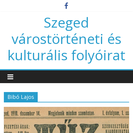
Szeged
várostörténeti és
kulturális folyóirat
Bibó Lajos