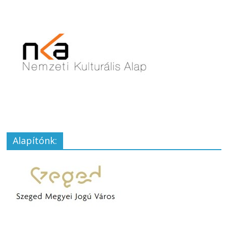
Alapítónk: