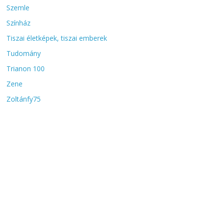
Szemle
Színház
Tiszai életképek, tiszai emberek
Tudomány
Trianon 100
Zene
Zoltánfy75