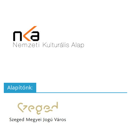
Alapítónk: