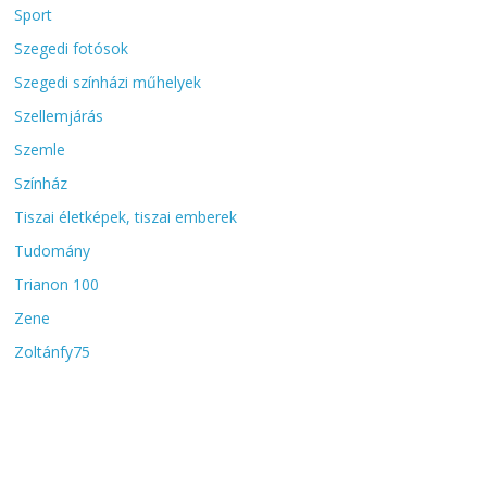
Sport
Szegedi fotósok
Szegedi színházi műhelyek
Szellemjárás
Szemle
Színház
Tiszai életképek, tiszai emberek
Tudomány
Trianon 100
Zene
Zoltánfy75