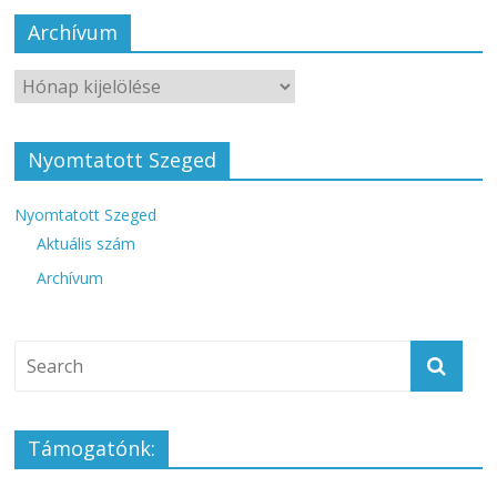
Archívum
Nyomtatott Szeged
Nyomtatott Szeged
Aktuális szám
Archívum
Támogatónk: