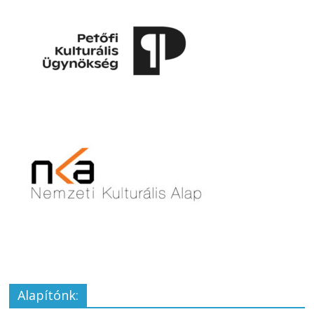
Alapítónk: