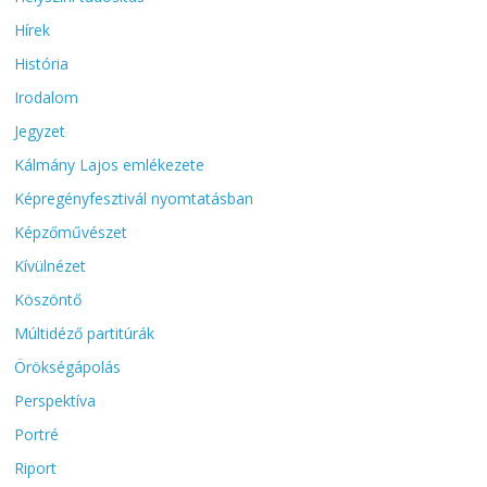
Hírek
História
Irodalom
Jegyzet
Kálmány Lajos emlékezete
Képregényfesztivál nyomtatásban
Képzőművészet
Kívülnézet
Köszöntő
Múltidéző partitúrák
Örökségápolás
Perspektíva
Portré
Riport