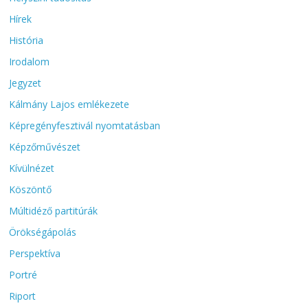
Hírek
História
Irodalom
Jegyzet
Kálmány Lajos emlékezete
Képregényfesztivál nyomtatásban
Képzőművészet
Kívülnézet
Köszöntő
Múltidéző partitúrák
Örökségápolás
Perspektíva
Portré
Riport