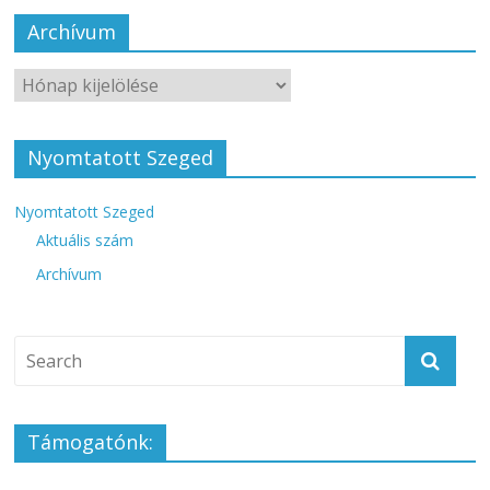
Archívum
Nyomtatott Szeged
Nyomtatott Szeged
Aktuális szám
Archívum
Támogatónk: