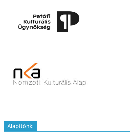
Alapítónk: