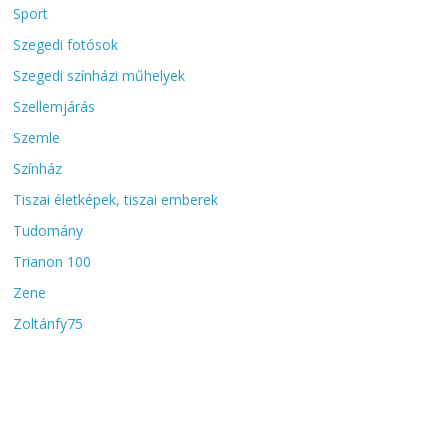
Sport
Szegedi fotósok
Szegedi színházi műhelyek
Szellemjárás
Szemle
Színház
Tiszai életképek, tiszai emberek
Tudomány
Trianon 100
Zene
Zoltánfy75