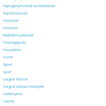
Képregényfesztivál nyomtatásban
Képzőművészet
Kívülnézet
Köszöntő
Múltidéző partitúrák
Örökségápolás
Perspektíva
Portré
Riport
Sport
Szegedi fotósok
Szegedi színházi műhelyek
Szellemjárás
Szemle