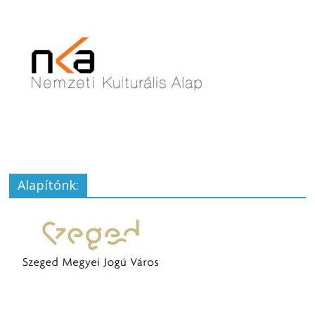
Alapítónk: