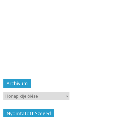
Archívum
Nyomtatott Szeged