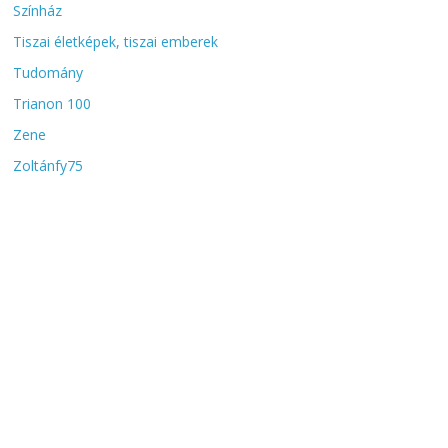
Színház
Tiszai életképek, tiszai emberek
Tudomány
Trianon 100
Zene
Zoltánfy75