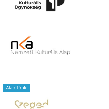
Alapítónk: