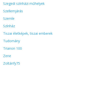
Szegedi színházi műhelyek
Szellemjárás
Szemle
Színház
Tiszai életképek, tiszai emberek
Tudomány
Trianon 100
Zene
Zoltánfy75