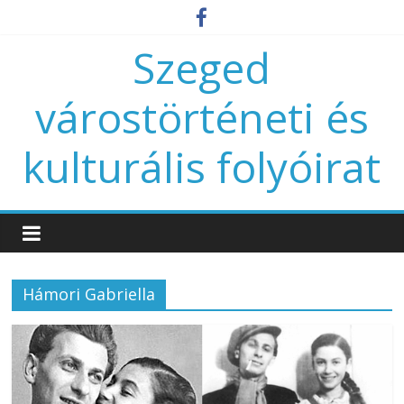
Szeged
várostörténeti és
kulturális folyóirat
Hámori Gabriella