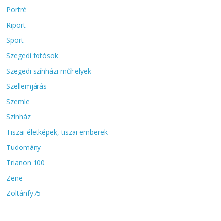
Portré
Riport
Sport
Szegedi fotósok
Szegedi színházi műhelyek
Szellemjárás
Szemle
Színház
Tiszai életképek, tiszai emberek
Tudomány
Trianon 100
Zene
Zoltánfy75