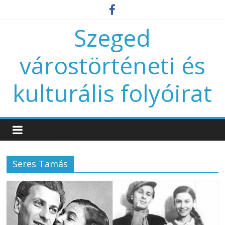
Szeged
várostörténeti és
kulturális folyóirat
Seres Tamás