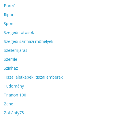
Portré
Riport
Sport
Szegedi fotósok
Szegedi színházi műhelyek
Szellemjárás
Szemle
Színház
Tiszai életképek, tiszai emberek
Tudomány
Trianon 100
Zene
Zoltánfy75