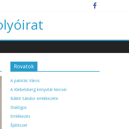
olyóirat
Rovatok
A palotás Város
A Klebelsberg könyvtár kincsei
Bálint Sándor emlékezete
Dialógus
Emlékezés
Építészet