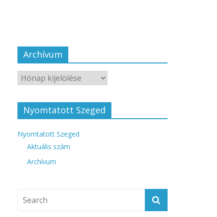
Archívum
Nyomtatott Szeged
Nyomtatott Szeged
Aktuális szám
Archívum