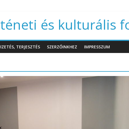
éneti és kulturális f
IZETÉS, TERJESZTÉS
SZERZŐINKHEZ
IMPRESSZUM