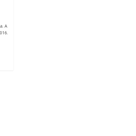
a. A
016.