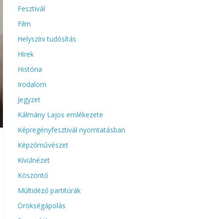
Fesztivál
Film
Helyszíni tudósítás
Hírek
História
Irodalom
Jegyzet
Kálmány Lajos emlékezete
Képregényfesztivál nyomtatásban
Képzőművészet
Kívülnézet
Köszöntő
Múltidéző partitúrák
Örökségápolás