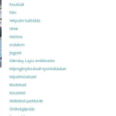
Fesztivál
Film
Helyszíni tudósítás
Hírek
História
Irodalom
Jegyzet
Kálmány Lajos emlékezete
Képregényfesztivál nyomtatásban
Képzőművészet
Kívülnézet
Köszöntő
Múltidéző partitúrák
Örökségápolás