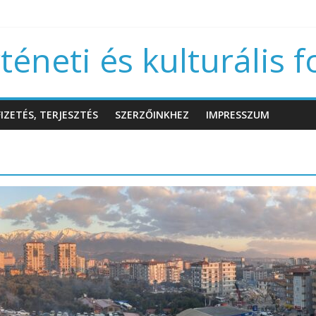
éneti és kulturális f
IZETÉS, TERJESZTÉS
SZERZŐINKHEZ
IMPRESSZUM