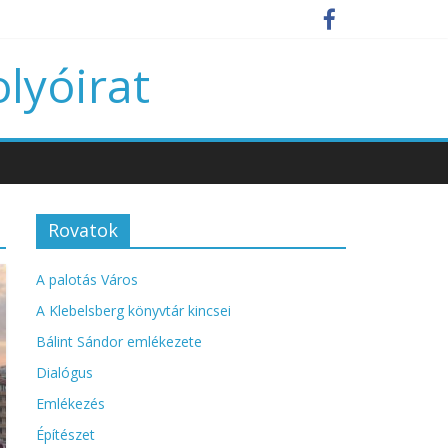
olyóirat
Rovatok
A palotás Város
A Klebelsberg könyvtár kincsei
Bálint Sándor emlékezete
Dialógus
Emlékezés
Építészet