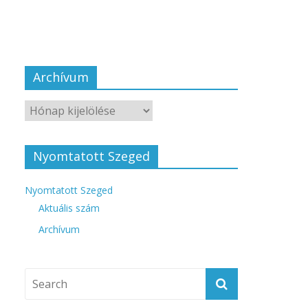
Archívum
Nyomtatott Szeged
Nyomtatott Szeged
Aktuális szám
Archívum