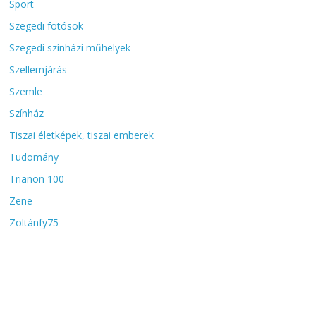
Sport
Szegedi fotósok
Szegedi színházi műhelyek
Szellemjárás
Szemle
Színház
Tiszai életképek, tiszai emberek
Tudomány
Trianon 100
Zene
Zoltánfy75