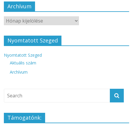
Archívum
Nyomtatott Szeged
Nyomtatott Szeged
Aktuális szám
Archívum
Támogatónk: