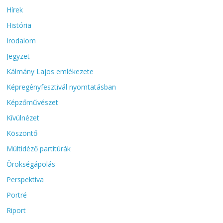
Hírek
História
Irodalom
Jegyzet
Kálmány Lajos emlékezete
Képregényfesztivál nyomtatásban
Képzőművészet
Kívülnézet
Köszöntő
Múltidéző partitúrák
Örökségápolás
Perspektíva
Portré
Riport