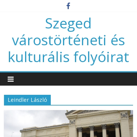
Szeged
várostörténeti és
kulturális folyóirat
Leindler László