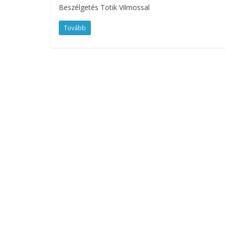
Beszélgetés Totik Vilmossal
Tovább