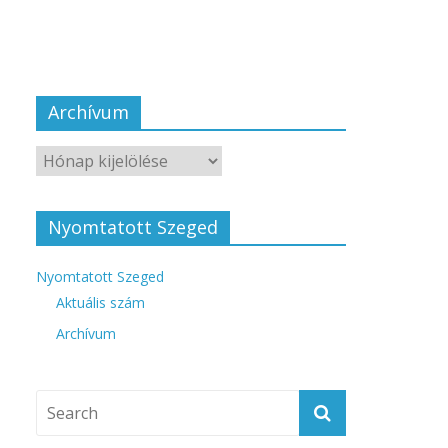
Archívum
Nyomtatott Szeged
Nyomtatott Szeged
Aktuális szám
Archívum