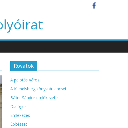
olyóirat
Rovatok
A palotás Város
A Klebelsberg könyvtár kincsei
Bálint Sándor emlékezete
Dialógus
Emlékezés
Építészet