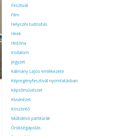
Fesztivál
Film
Helyszíni tudósítás
Hírek
História
Irodalom
Jegyzet
Kálmány Lajos emlékezete
Képregényfesztivál nyomtatásban
Képzőművészet
Kívülnézet
Köszöntő
Múltidéző partitúrák
Örökségápolás