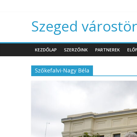
Szeged várostört
KEZDŐLAP
SZERZŐINK
PARTNEREK
ELŐF
Szőkefalvi-Nagy Béla