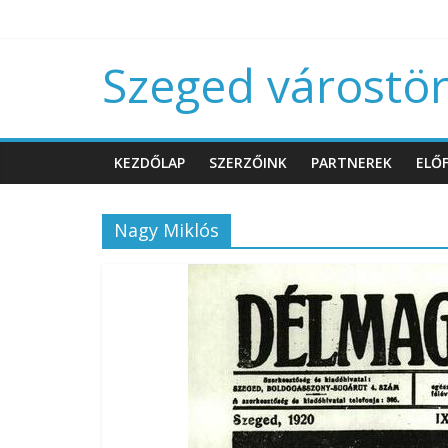
Szeged várostört
KEZDŐLAP
SZERZŐINK
PARTNEREK
ELŐF
Nagy Miklós