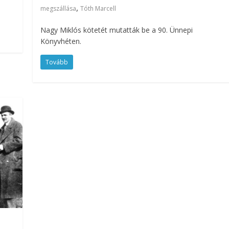
,
megszállása
Tóth Marcell
Nagy Miklós kötetét mutatták be a 90. Ünnepi
Könyvhéten.
Tovább