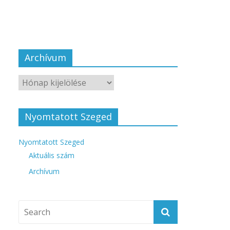
Archívum
Nyomtatott Szeged
Nyomtatott Szeged
Aktuális szám
Archívum