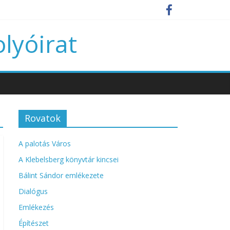
olyóirat
Rovatok
A palotás Város
A Klebelsberg könyvtár kincsei
Bálint Sándor emlékezete
Dialógus
Emlékezés
Építészet