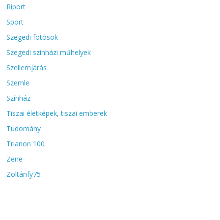
Riport
Sport
Szegedi fotósok
Szegedi színházi műhelyek
Szellemjárás
Szemle
Színház
Tiszai életképek, tiszai emberek
Tudomány
Trianon 100
Zene
Zoltánfy75