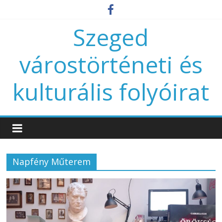
Szeged
várostörténeti és
kulturális folyóirat
Napfény Műterem