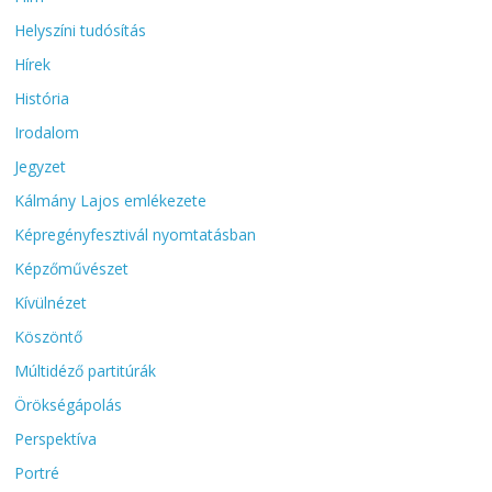
Helyszíni tudósítás
Hírek
História
Irodalom
Jegyzet
Kálmány Lajos emlékezete
Képregényfesztivál nyomtatásban
Képzőművészet
Kívülnézet
Köszöntő
Múltidéző partitúrák
Örökségápolás
Perspektíva
Portré