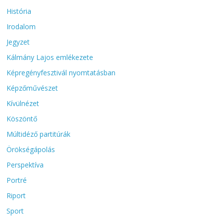
História
Irodalom
Jegyzet
Kálmány Lajos emlékezete
Képregényfesztivál nyomtatásban
Képzőművészet
Kívülnézet
Köszöntő
Múltidéző partitúrák
Örökségápolás
Perspektíva
Portré
Riport
Sport