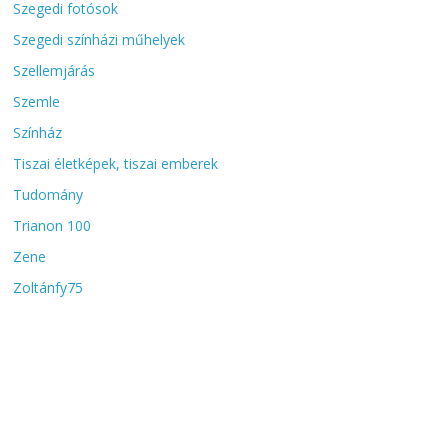
Szegedi fotósok
Szegedi színházi műhelyek
Szellemjárás
Szemle
Színház
Tiszai életképek, tiszai emberek
Tudomány
Trianon 100
Zene
Zoltánfy75