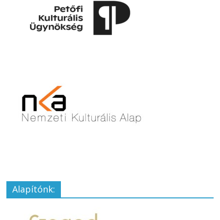
Alapítónk: