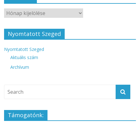
Nyomtatott Szeged
Nyomtatott Szeged
Aktuális szám
Archívum
Támogatónk: