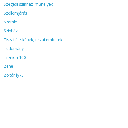
Szegedi színházi műhelyek
Szellemjárás
Szemle
Színház
Tiszai életképek, tiszai emberek
Tudomány
Trianon 100
Zene
Zoltánfy75