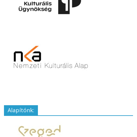
Alapítónk: