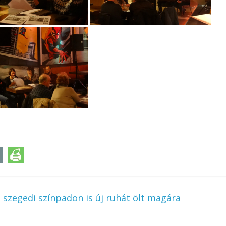
szegedi színpadon is új ruhát ölt magára