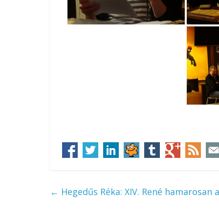
←
Hegedűs Réka: XIV. René hamarosan a 