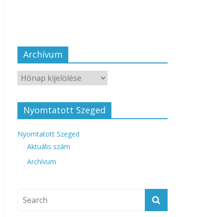
Archívum
Nyomtatott Szeged
Nyomtatott Szeged
Aktuális szám
Archívum