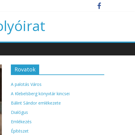
olyóirat
Rovatok
A palotás Város
A Klebelsberg könyvtár kincsei
Bálint Sándor emlékezete
Dialógus
Emlékezés
Építészet