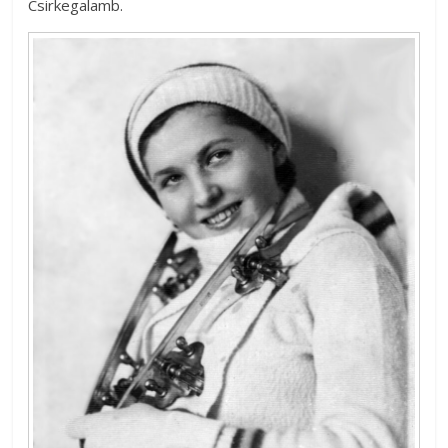
Csirkegalamb.