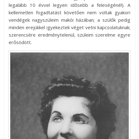
legalább 10 évvel legyen idősebb a feleségénél). A
kellemetlen fogadtatást követően nem voltak gyakori
vendégek nagyszüleim makói házában; a szülők pedig
minden erejükkel igyekeztek véget vetni kapcsolatuknak;
szerencsére eredménytelenül, szüleim szerelme egyre
erősödött.