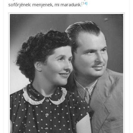
[14]
sofőrjének: menjenek, mi maradunk.