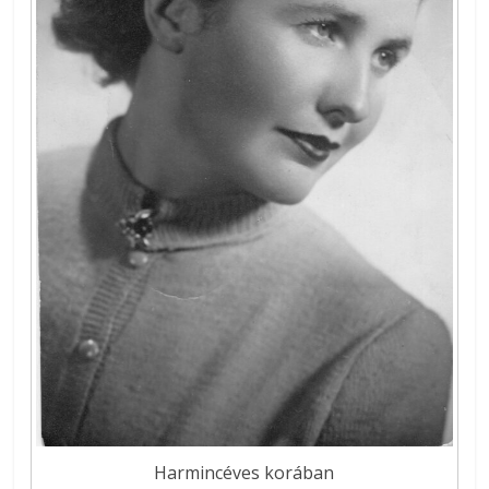
Harmincéves korában