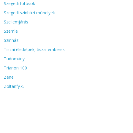
Szegedi fotósok
Szegedi színházi műhelyek
Szellemjárás
Szemle
Színház
Tiszai életképek, tiszai emberek
Tudomány
Trianon 100
Zene
Zoltánfy75