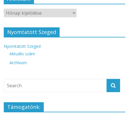
Nyomtatott Szeged
Nyomtatott Szeged
Aktuális szám
Archívum
Támogatónk: