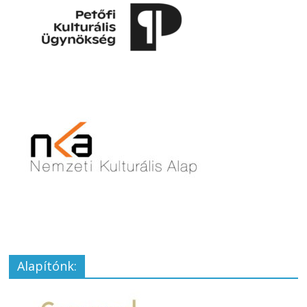
Alapítónk: