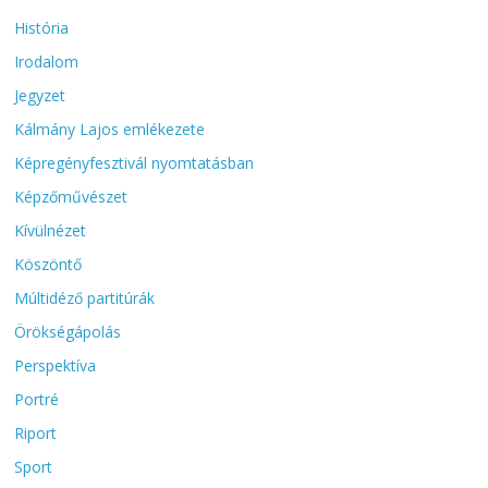
História
Irodalom
Jegyzet
Kálmány Lajos emlékezete
Képregényfesztivál nyomtatásban
Képzőművészet
Kívülnézet
Köszöntő
Múltidéző partitúrák
Örökségápolás
Perspektíva
Portré
Riport
Sport