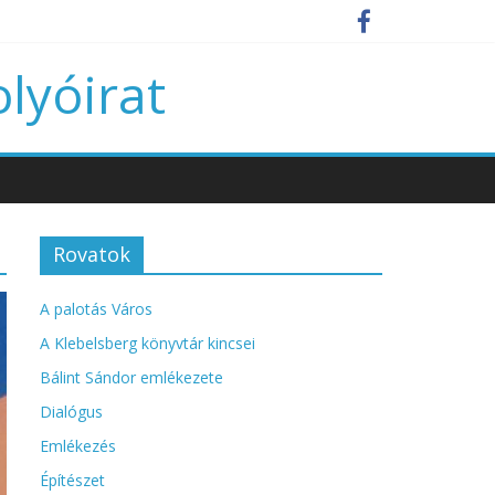
olyóirat
Rovatok
A palotás Város
A Klebelsberg könyvtár kincsei
Bálint Sándor emlékezete
Dialógus
Emlékezés
Építészet