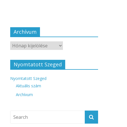
Archívum
Nyomtatott Szeged
Nyomtatott Szeged
Aktuális szám
Archívum