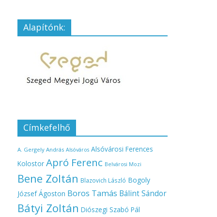
Alapítónk:
Címkefelhő
Alsóvárosi Ferences
A. Gergely András
Alsóváros
Apró Ferenc
Kolostor
Belvárosi Mozi
Bene Zoltán
Bogoly
Blazovich László
Boros Tamás
Bálint Sándor
József Ágoston
Bátyi Zoltán
Diószegi Szabó Pál