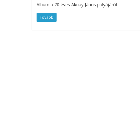
Album a 70 éves Aknay János pályájáról
Tovább