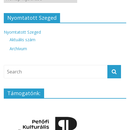
Nyomtatott Szeged
Nyomtatott Szeged
Aktuális szám
Archívum
Támogatónk: