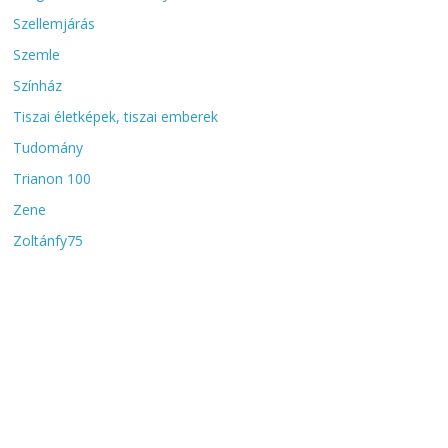
Szellemjárás
Szemle
Színház
Tiszai életképek, tiszai emberek
Tudomány
Trianon 100
Zene
Zoltánfy75