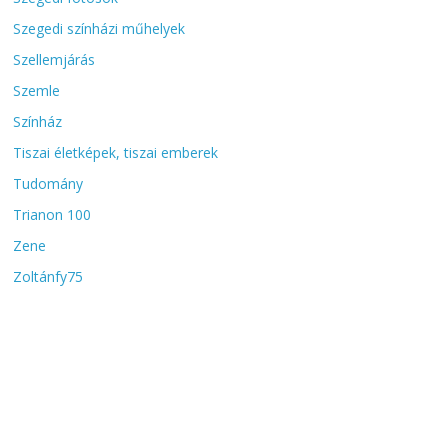
Szegedi színházi műhelyek
Szellemjárás
Szemle
Színház
Tiszai életképek, tiszai emberek
Tudomány
Trianon 100
Zene
Zoltánfy75