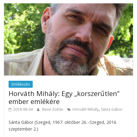
Emlékezés
Horváth Mihály: Egy „korszerűtlen”
ember emlékére
,
2018-08-04
Bene Zoltán
Horváth Mihály
Sánta Gábor
Sánta Gábor (Szeged, 1967. október 26.–Szeged, 2016.
szeptember 2.)