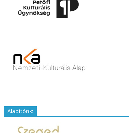
Alapítónk: