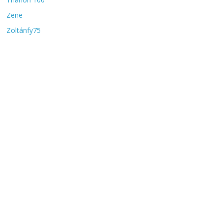
Zene
Zoltánfy75