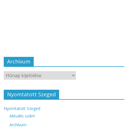
Archívum
Nyomtatott Szeged
Nyomtatott Szeged
Aktuális szám
Archívum