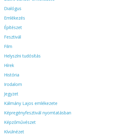
Dialógus
Emlékezés
Építészet
Fesztivál
Film
Helyszíni tudósítás
Hírek
História
Irodalom
Jegyzet
Kálmány Lajos emlékezete
Képregényfesztivál nyomtatásban
Képzőművészet
Kívülnézet