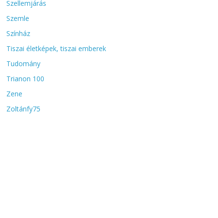
Szellemjárás
Szemle
Színház
Tiszai életképek, tiszai emberek
Tudomány
Trianon 100
Zene
Zoltánfy75