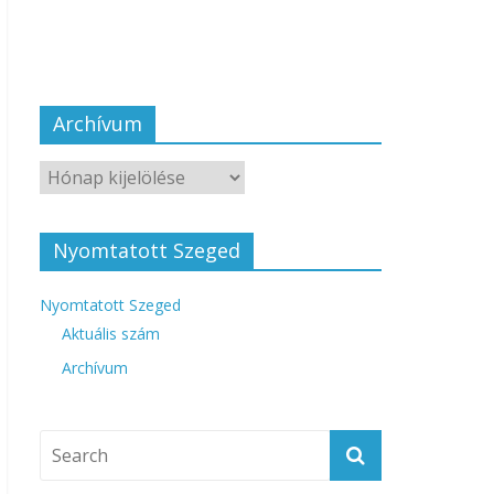
Archívum
Nyomtatott Szeged
Nyomtatott Szeged
Aktuális szám
Archívum