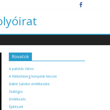
olyóirat
Rovatok
A palotás Város
A Klebelsberg könyvtár kincsei
Bálint Sándor emlékezete
Dialógus
Emlékezés
Építészet