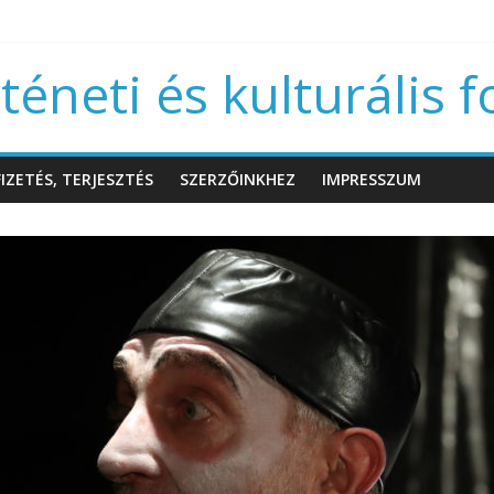
éneti és kulturális f
IZETÉS, TERJESZTÉS
SZERZŐINKHEZ
IMPRESSZUM