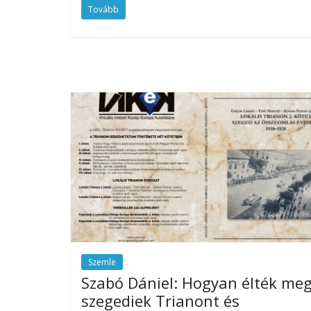
Tovább
Szemle
Szabó Dániel: Hogyan élték meg
szegediek Trianont és