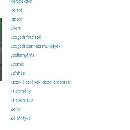
Perspektíva
Portré
Riport
Sport
Szegedi fotósok
Szegedi színházi műhelyek
Szellemjárás
Szemle
Színház
Tiszai életképek, tiszai emberek
Tudomány
Trianon 100
Zene
Zoltánfy75