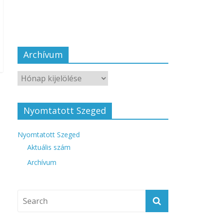
Archívum
Nyomtatott Szeged
Nyomtatott Szeged
Aktuális szám
Archívum