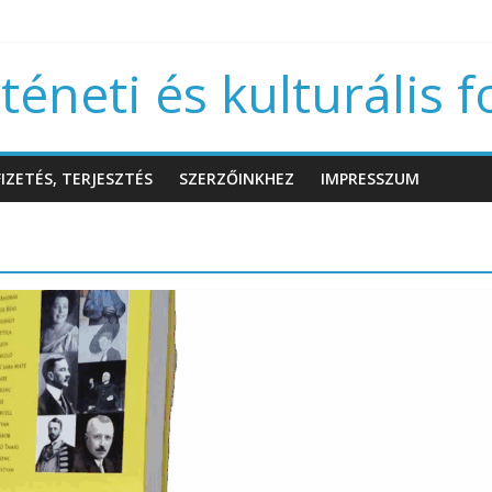
éneti és kulturális f
IZETÉS, TERJESZTÉS
SZERZŐINKHEZ
IMPRESSZUM