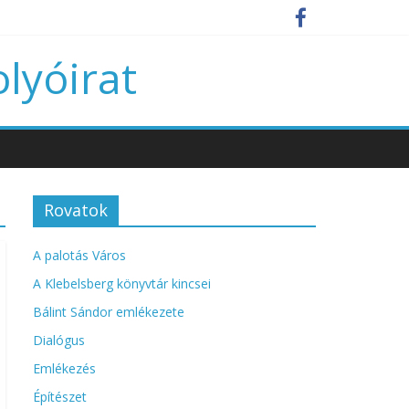
olyóirat
Rovatok
A palotás Város
A Klebelsberg könyvtár kincsei
Bálint Sándor emlékezete
Dialógus
Emlékezés
Építészet