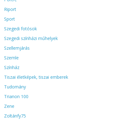
Riport
Sport
Szegedi fotósok
Szegedi színházi műhelyek
Szellemjárás
Szemle
Színház
Tiszai életképek, tiszai emberek
Tudomány
Trianon 100
Zene
Zoltánfy75