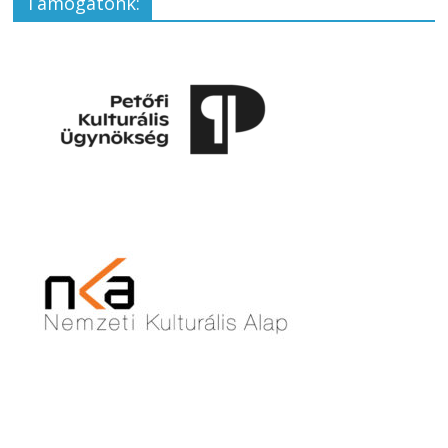
Támogatónk: