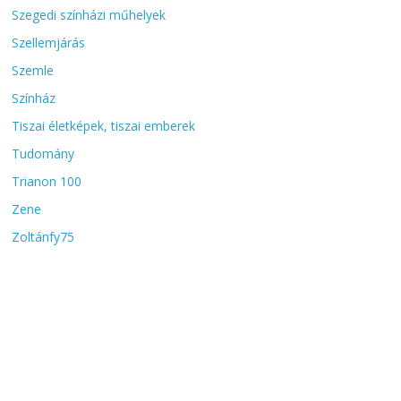
Szegedi színházi műhelyek
Szellemjárás
Szemle
Színház
Tiszai életképek, tiszai emberek
Tudomány
Trianon 100
Zene
Zoltánfy75