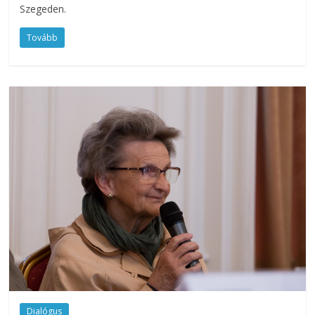
Szegeden.
Tovább
Dialógus