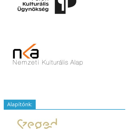
Alapítónk: