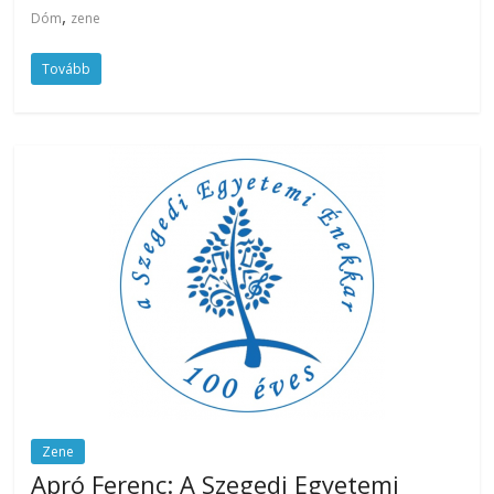
,
Dóm
zene
Tovább
Zene
Apró Ferenc: A Szegedi Egyetemi