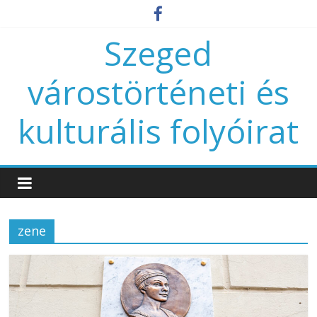
Szeged
várostörténeti és
kulturális folyóirat
zene