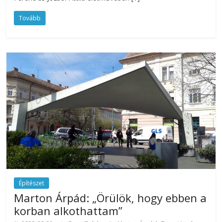
Tovább
Építészet
Marton Árpád: „Örülök, hogy ebben a
korban alkothattam”