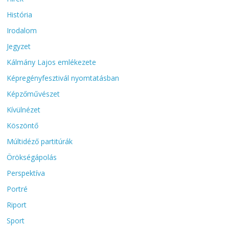
História
Irodalom
Jegyzet
Kálmány Lajos emlékezete
Képregényfesztivál nyomtatásban
Képzőművészet
Kívülnézet
Köszöntő
Múltidéző partitúrák
Örökségápolás
Perspektíva
Portré
Riport
Sport