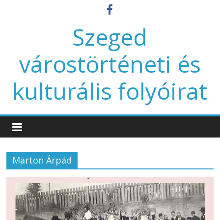
Szeged
várostörténeti és
kulturális folyóirat
Marton Árpád