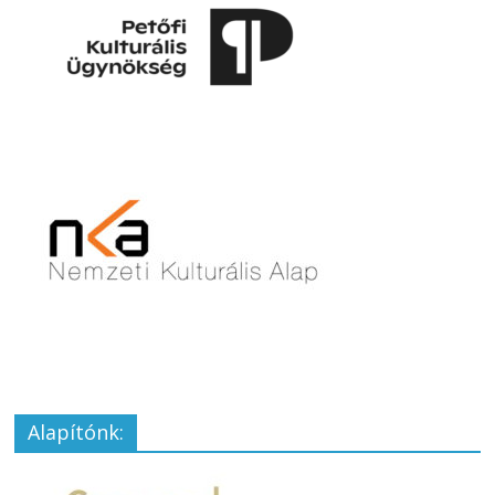
Alapítónk: