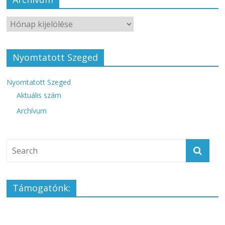
Nyomtatott Szeged
Nyomtatott Szeged
Aktuális szám
Archívum
Támogatónk: