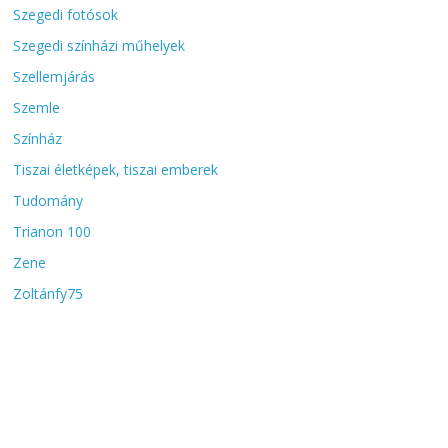
Szegedi fotósok
Szegedi színházi műhelyek
Szellemjárás
Szemle
Színház
Tiszai életképek, tiszai emberek
Tudomány
Trianon 100
Zene
Zoltánfy75