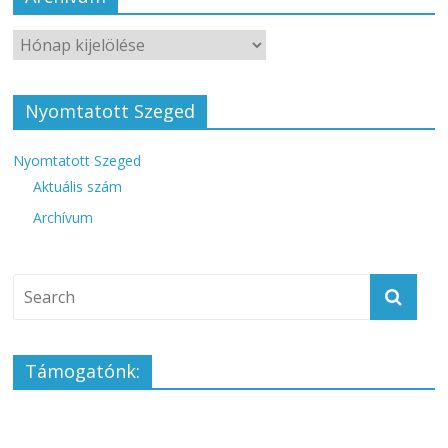
Nyomtatott Szeged
Nyomtatott Szeged
Aktuális szám
Archívum
Támogatónk: