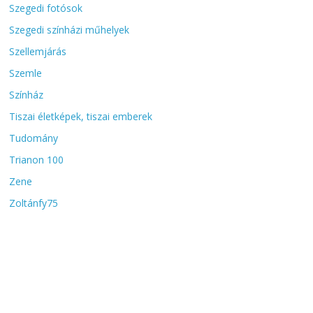
Szegedi fotósok
Szegedi színházi műhelyek
Szellemjárás
Szemle
Színház
Tiszai életképek, tiszai emberek
Tudomány
Trianon 100
Zene
Zoltánfy75