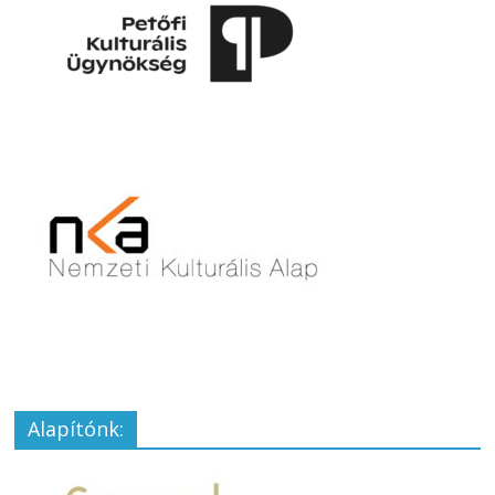
Alapítónk: