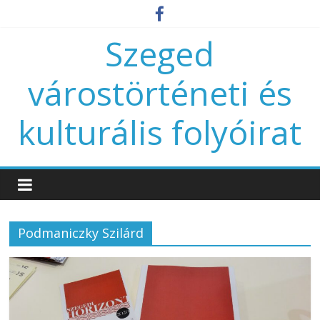
Szeged
várostörténeti és
kulturális folyóirat
Podmaniczky Szilárd