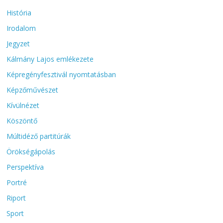
História
Irodalom
Jegyzet
Kálmány Lajos emlékezete
Képregényfesztivál nyomtatásban
Képzőművészet
Kívülnézet
Köszöntő
Múltidéző partitúrák
Örökségápolás
Perspektíva
Portré
Riport
Sport