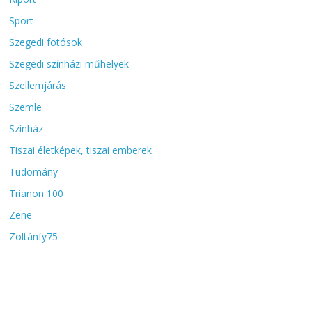
Sport
Szegedi fotósok
Szegedi színházi műhelyek
Szellemjárás
Szemle
Színház
Tiszai életképek, tiszai emberek
Tudomány
Trianon 100
Zene
Zoltánfy75