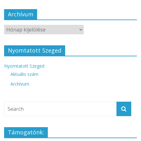
Archívum
Nyomtatott Szeged
Nyomtatott Szeged
Aktuális szám
Archívum
Támogatónk: