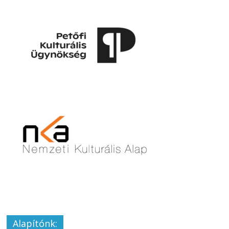
Alapítónk: