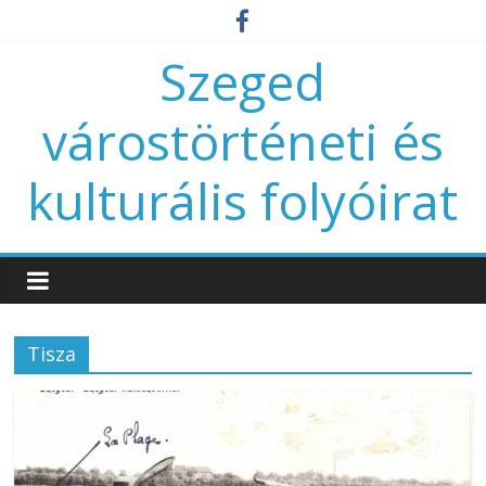
Szeged
várostörténeti és
kulturális folyóirat
Tisza