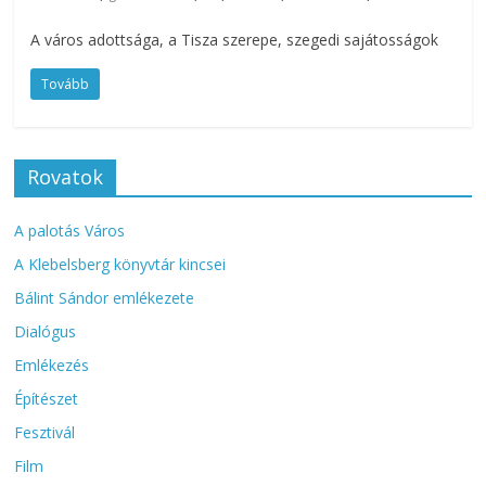
A város adottsága, a Tisza szerepe, szegedi sajátosságok
Tovább
Rovatok
A palotás Város
A Klebelsberg könyvtár kincsei
Bálint Sándor emlékezete
Dialógus
Emlékezés
Építészet
Fesztivál
Film